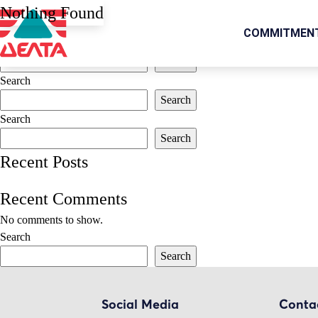
It seems we can’t find what you’re looking for. Perhaps searching can 
Nothing Found
Search for:
COMMITMEN
Search
Search
Search
Search
Search
Search
Recent Posts
Recent Comments
No comments to show.
Search
Search
Social Media
Conta