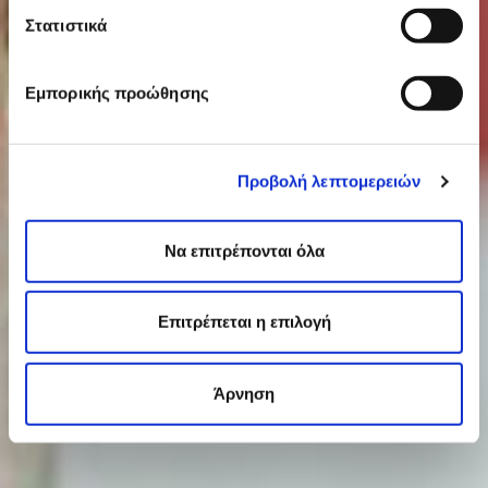
easy
Στατιστικά
and enjoyable for everyone.
Εμπορικής προώθησης
Προβολή λεπτομερειών
Να επιτρέπονται όλα
Επιτρέπεται η επιλογή
Άρνηση