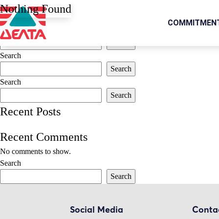
It seems we can’t find what you’re looking for. Perhaps searching can 
Nothing Found
Search for:
COMMITMEN
Search
Search
Search
Search
Search
Search
Recent Posts
Recent Comments
No comments to show.
Search
Search
Social Media
Conta