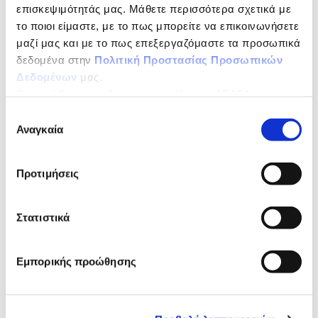
επισκεψιμότητάς μας. Μάθετε περισσότερα σχετικά με
το ποιοι είμαστε, με το πως μπορείτε να επικοινωνήσετε
μαζί μας και με το πως επεξεργαζόμαστε τα προσωπικά
δεδομένα στην
Πολιτική Προστασίας Προσωπικών
Δεδομένων
μας.
Ως υπεύθυνος επεξεργασίας ορίζεται η ΔΕΛΤΑ
ΤΡΟΦΙΜΑ ΜΟΝΟΠΡΟΣΩΠΗ Α.Ε.
Επιλογή
Αναγκαία
συγκατάθεσης
Προτιμήσεις
Στατιστικά
Εμπορικής προώθησης