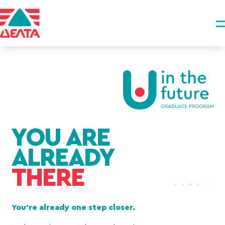
YOU ARE
ALREADY
THERE
You’re already one step closer.