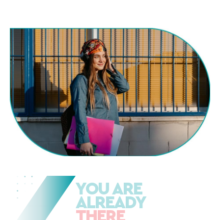
YOU ARE
ALREADY
THERE