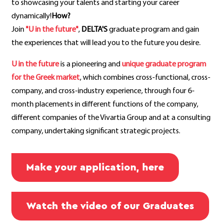
to showcasing your talents and starting your career
dynamically!
How?
Join
"U in the future"
,
DELTA'S
graduate program and gain
the experiences that will lead you to the future you desire.
U in the future
is a pioneering and
unique graduate program
for the Greek market
, which combines cross-functional, cross-
company, and cross-industry experience, through four 6-
month placements in different functions of the company,
different companies of the Vivartia Group and at a consulting
company, undertaking significant strategic projects.
Make your application, here
Watch the video of our Graduates