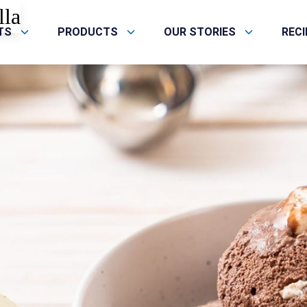
lla
TS
PRODUCTS
OUR STORIES
REC