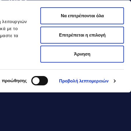
e Juice
Να επιτρέπονται όλα
ή λειτουργιών
κά με το
Επιτρέπεται η επιλογή
όμαστε τα
Άρνηση
ς προώθησης
Προβολή λεπτομερειών