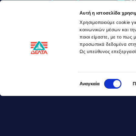
4
Αυτή η ιστοσελίδα χρησι
1
Χρησιμοποιούμε cookie γι
κοινωνικών μέσων και την
ποιοι είμαστε, με το πως
1
Ingredients
προσωπικά δεδομένα στ
Ως υπεύθυνος επεξεργα
1
Επιλογή
Αναγκαία
Π
συγκατάθεσης