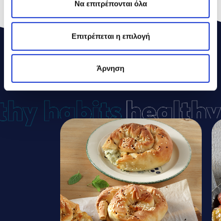
Να επιτρέπονται όλα
Επιτρέπεται η επιλογή
Άρνηση
ΔΕΛΤΑ
ΣΥΝΤΑΓΕΣ