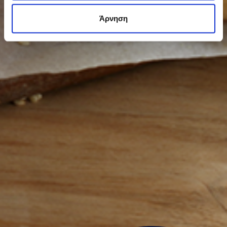
Άρνηση