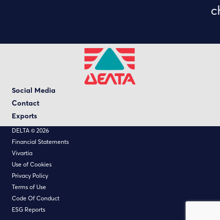
c
Social Media
Contact
Exports
DELTA © 2026
Financial Statements
Vivartia
Use of Cookies
Privacy Policy
Terms of Use
Code Of Conduct
ESG Reports