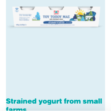
Strained yogurt from small
farms