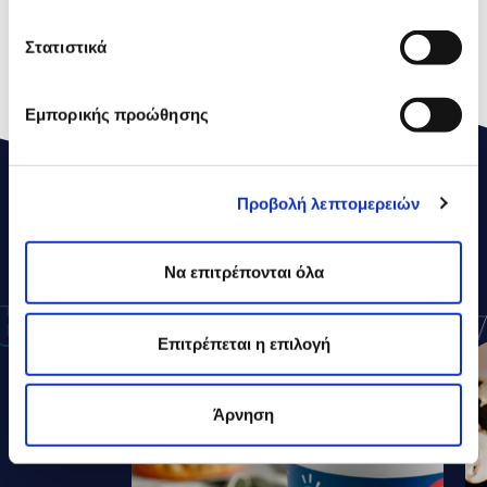
Proteins
9,4g
Στατιστικά
Salt
0,13g
Εμπορικής προώθησης
Προβολή λεπτομερειών
ΔΕΛΤΑ
ΣΥΝΤΑΓΕΣ
Να επιτρέπονται όλα
Επιτρέπεται η επιλογή
Άρνηση