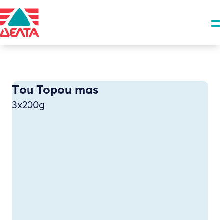
Τou Topou mas
3x200g