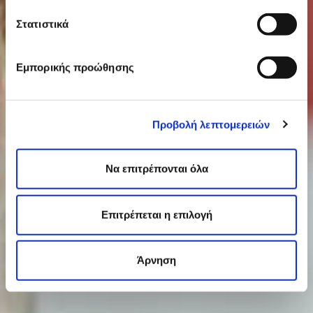
Κι εμείς είμαστε εδώ
Στατιστικά
για να την κάνουμε εύκολη
& απολαυστική, για όλους.
Εμπορικής προώθησης
Προβολή λεπτομερειών
Να επιτρέπονται όλα
Επιτρέπεται η επιλογή
Άρνηση