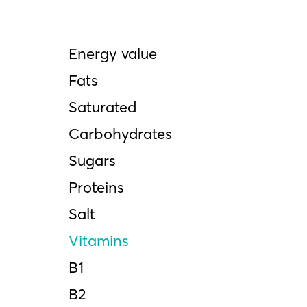
Energy value
Fats
Saturated
Carbohydrates
Sugars
Proteins
Salt
Vitamins
Β1
Β2