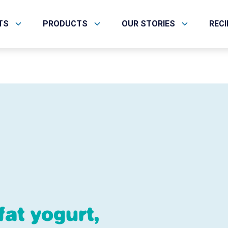
TS
PRODUCTS
OUR STORIES
REC
fat yogurt,