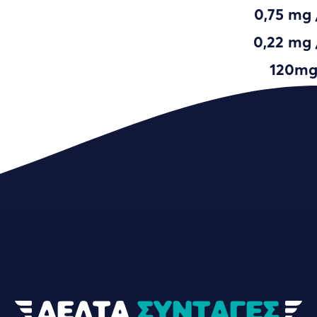
0,75 mg 
0,22 mg 
120mg
ΔΕΛΤΑ
ΣΥΝΤΑΓΕΣ