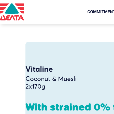
COMMITMEN
Vitaline
Coconut & Muesli
2x170g
With strained 0% 