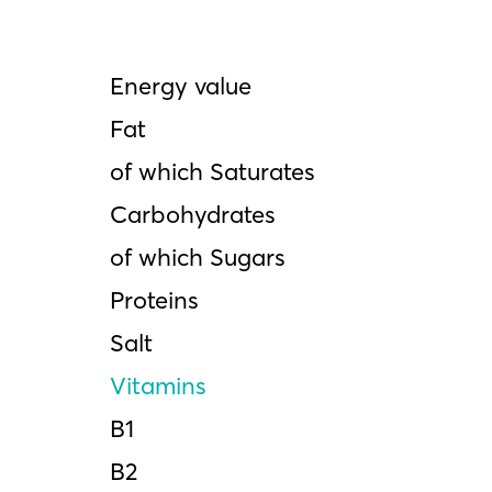
Energy value
Fat
of which Saturates
Carbohydrates
of which Sugars
Proteins
Salt
Vitamins
Β1
Β2