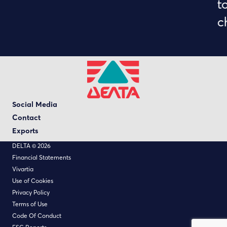
to
c
Social Media
Contact
Exports
DELTA © 2026
Financial Statements
Vivartia
Use of Cookies
Privacy Policy
Terms of Use
Code Of Conduct