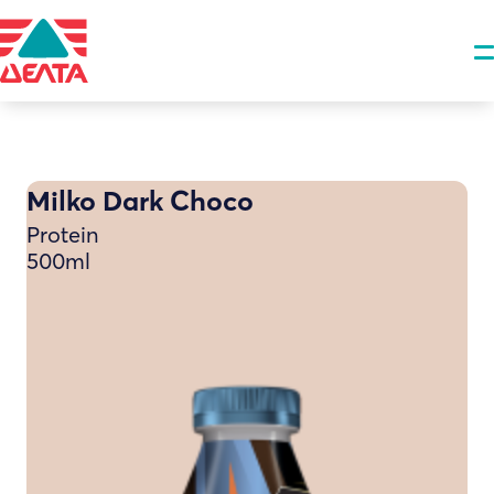
Milko Dark Choco
Protein
500ml