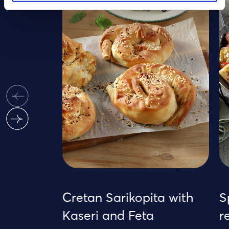
Cretan Sarikopita with
Sp
Kaseri and Feta
re