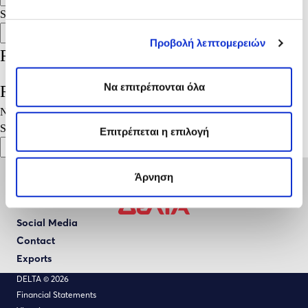
Search
Search
Προβολή λεπτομερειών
Recent Posts
Να επιτρέπονται όλα
Recent Comments
No comments to show.
Search
Επιτρέπεται η επιλογή
Search
Άρνηση
Social Media
Contact
Exports
DELTA © 2026
Financial Statements