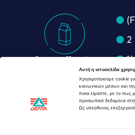
(
2
½
Ingredients
Αυτή η ιστοσελίδα χρησι
1
Χρησιμοποιούμε cookie γι
κοινωνικών μέσων και την
ποιοι είμαστε, με το πως
1
προσωπικά δεδομένα στ
Ως υπεύθυνος επεξεργα
4