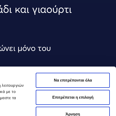
δι και γιαούρτι
ώνει μόνο του
Να επιτρέπονται όλα
ή λειτουργιών
κά με το
Επιτρέπεται η επιλογή
όμαστε τα
Άρνηση