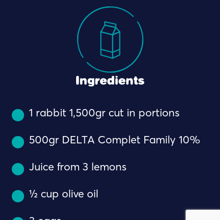
Ingredients
1 rabbit 1,500gr cut in portions
500gr DELTA Complet Family 10%
Juice from 3 lemons
½ cup olive oil