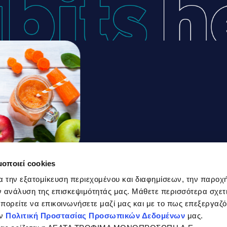
μοποιεί cookies
Fruit
α την εξατομίκευση περιεχομένου και διαφημίσεων, την παροχ
 ανάλυση της επισκεψιμότητάς μας. Μάθετε περισσότερα σχετι
 μπορείτε να επικοινωνήσετε μαζί μας και με το πως επεξεργαζ
ην
Πολιτική Προστασίας Προσωπικών Δεδομένων
μας.