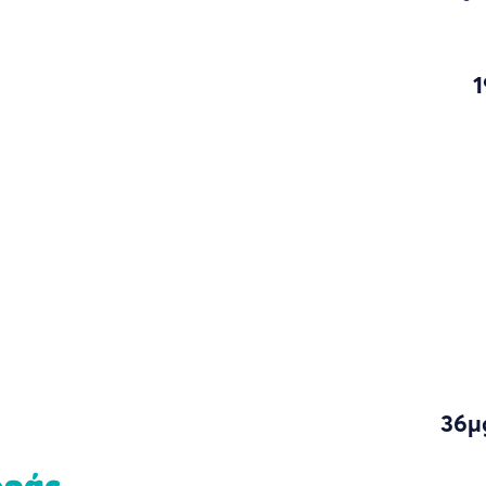
1
36µ