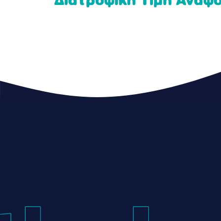
Διατροφική Τιμή Αναφ