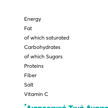
Εnergy
Fat
of which saturated
Carbohydrates
of which Sugars
Proteins
Fiber
Salt
Vitamin C
*