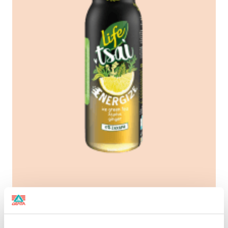
Dynamic combination