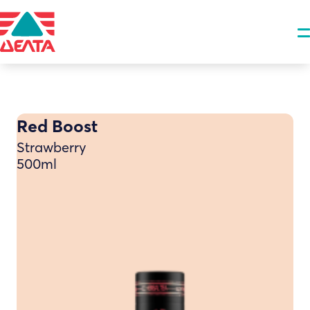
Red Boost
Strawberry
500ml