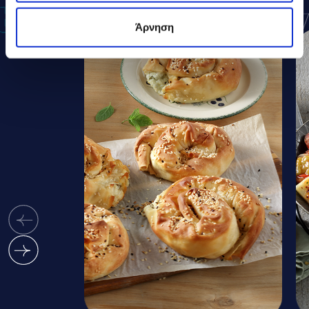
Άρνηση