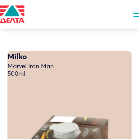
Milko
Marvel Iron Man
500ml