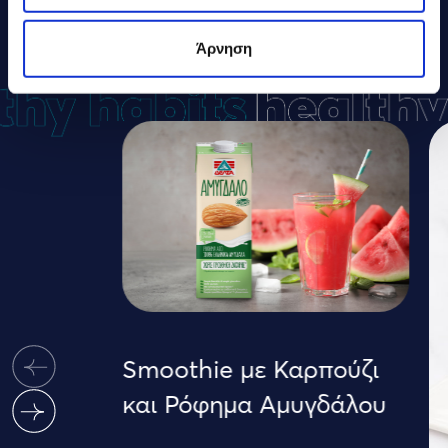
ΔΕΛΤΑ
ΣΥΝΤΑΓΕΣ
Άρνηση
Smoothie με Καρπούζι
και Ρόφημα Αμυγδάλου