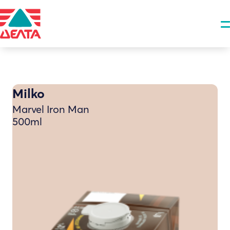
Milko
Marvel Iron Man
500ml