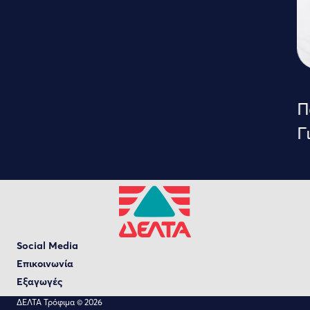
Πα
Γι
Social Media
Επικοινωνία
Εξαγωγές
ΔΕΛΤΑ Τρόφιμα © 2026