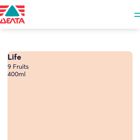
Life
9 Fruits
400ml