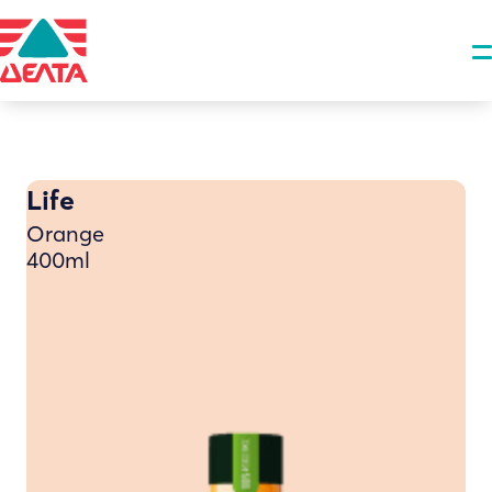
Life
Orange
400ml