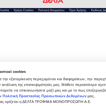
Vivartia
Χρήση Cookies
Πολιτική Απορρήτου
Όροι Χρήσης
Κώδικας Δε
μοποιεί cookies
α την εξατομίκευση περιεχομένου και διαφημίσεων, την παροχ
 ανάλυση της επισκεψιμότητάς μας. Μάθετε περισσότερα σχετι
 μπορείτε να επικοινωνήσετε μαζί μας και με το πως επεξεργαζ
ην
Πολιτική Προστασίας Προσωπικών Δεδομένων
μας.
σίας ορίζεται η ΔΕΛΤΑ ΤΡΟΦΙΜΑ ΜΟΝΟΠΡΟΣΩΠΗ Α.Ε.