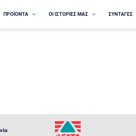
help.
ΠΡΟΪΟΝΤΑ
ΟΙ ΙΣΤΟΡΙΕΣ ΜΑΣ
ΣΥΝΤΑΓΕΣ
νία