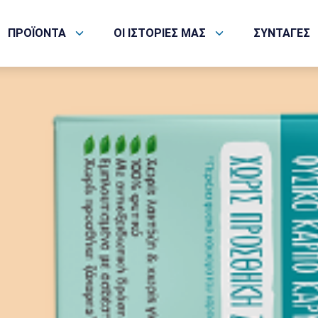
ΠΡΟΪΟΝΤΑ
ΟΙ ΙΣΤΟΡΙΕΣ ΜΑΣ
ΣΥΝΤΑΓΕΣ