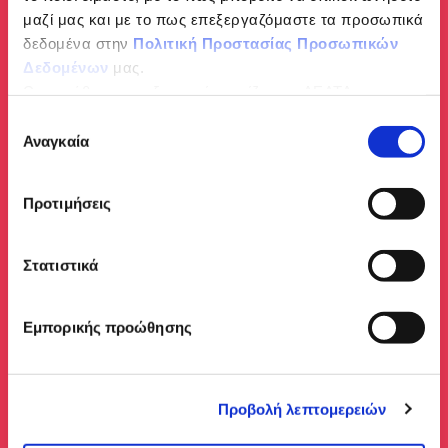
μαζί μας και με το πως επεξεργαζόμαστε τα προσωπικά
δεδομένα στην
Πολιτική Προστασίας Προσωπικών
Δεδομένων
μας.
Ως υπεύθυνος επεξεργασίας ορίζεται η ΔΕΛΤΑ
ΤΡΟΦΙΜΑ ΜΟΝΟΠΡΟΣΩΠΗ Α.Ε.
Επιλογή
Αναγκαία
συγκατάθεσης
Προτιμήσεις
Στατιστικά
Εμπορικής προώθησης
Προβολή λεπτομερειών