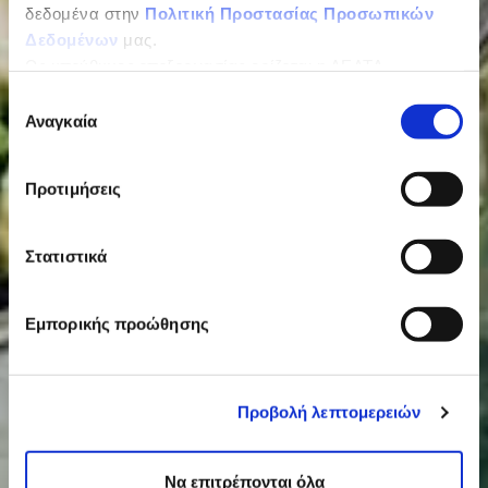
δεδομένα στην
Πολιτική Προστασίας Προσωπικών
Δεδομένων
μας.
Ως υπεύθυνος επεξεργασίας ορίζεται η ΔΕΛΤΑ
ΤΡΟΦΙΜΑ ΜΟΝΟΠΡΟΣΩΠΗ Α.Ε.
Επιλογή
Αναγκαία
συγκατάθεσης
Προτιμήσεις
Στατιστικά
Εμπορικής προώθησης
Προβολή λεπτομερειών
Να επιτρέπονται όλα