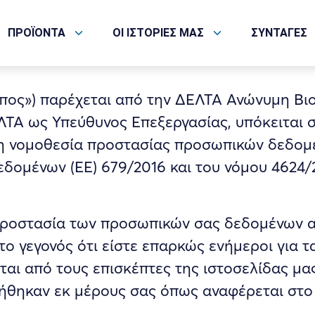
ΑΣ ΠΡΟΣΩΠΙΚΩΝ ΔΕΔΟΜΕ
ΠΡΟΪΟΝΤΑ
ΟΙ ΙΣΤΟΡΙΕΣ ΜΑΣ
ΣΥΝΤΑΓΕΣ
πος») παρέχεται από την ΔΕΛΤΑ Ανώνυμη Βιο
ΤΑ ως Υπεύθυνος Επεξεργασίας, υπόκειται σ
τη νομοθεσία προστασίας προσωπικών δεδομ
δομένων (ΕΕ) 679/2016 και του νόμου 4624/
 προστασία των προσωπικών σας δεδομένων α
ο γεγονός ότι είστε επαρκώς ενήμεροι για 
αι από τους επισκέπτες της ιστοσελίδας μα
λήθηκαν εκ μέρους σας όπως αναφέρεται στο