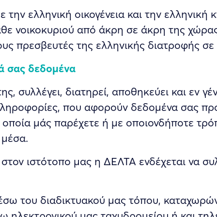
 την ελληνική οικογένεια και την ελληνική 
θε νοικοκυριού από άκρη σε άκρη της χώρας
ς πρεσβευτές της ελληνικής διατροφής σε δ
ά σας δεδομένα
ς, συλλέγει, διατηρεί, αποθηκεύει και εν γέ
 πληροφορίες, που αφορούν δεδομένα σας πρ
α οποία μάς παρέχετε ή με οποιονδήποτε τρό
 μέσα.
 στον ιστότοπο μας η ΔΕΛΤΑ ενδέχεται να σ
μέσω του διαδικτυακού μας τόπου, καταχωρώ
σω ηλεκτρονικού μας ταχυδρομείου ή και τη