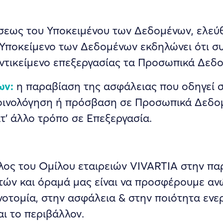
εως του Υποκειμένου των Δεδομένων, ελεύθε
ο Υποκείμενο των Δεδομένων εκδηλώνει ότι 
αντικείμενο επεξεργασίας τα Προσωπικά Δεδ
ων:
η παραβίαση της ασφάλειας που οδηγεί σ
κοινολόγηση ή πρόσβαση σε Προσωπικά Δεδο
’ άλλο τρόπο σε Επεξεργασία.
λος του Ομίλου εταιρειών VIVARTIA στην πα
τών και όραμά μας είναι να προσφέρουμε αν
νοτομία, στην ασφάλεια & στην ποιότητα ενε
ι το περιβάλλον.