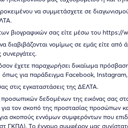
προκειμένου να συμμετάσχετε σε διαγωνισμού
ΛΤΑ.
ων βιογραφικών σας είτε μέσω του https://w
α διαβιβάζονται νομίμως σε εμάς είτε από ά
 συνεργάτες.
όσον έχετε παραχωρήσει δικαίωμα πρόσβαση
, όπως για παράδειγμα Facebook, Instagram,
σας στις εγκαταστάσεις της ΔΕΛΤΑ.
 προσωπικών δεδομένων της εικόνας σας στ
 για τον σκοπό της προστασίας προσώπων κα
η για σκοπούς εννόμων συμφερόντων που επι
 στ ΓΚΠΔ). Το έννομο συμφέρον μας συνίστατ