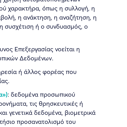
ύ χαρακτήρα, όπως η συλλογή, η
βολή, η ανάκτηση, η αναζήτηση, η
η συσχέτιση ή ο συνδυασμός, ο
υνος Επεξεργασίας νοείται η
ωπικών Δεδομένων.
ηρεσία ή άλλος φορέας που
ας.
α»)
: δεδομένα προσωπικού
ρονήματα, τις θρησκευτικές ή
αι γενετικά δεδομένα, βιομετρικά
ετήσιο προσανατολισμό του