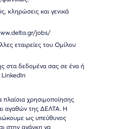
ς, κληρώσεις και γενικά
ww.delta.gr/jobs/
λλες εταιρείες του Ομίλου
ς στα δεδομένα σας σε ένα ή
 LinkedIn
α πλαίσια χρησιμοποίησης
ι αγαθών της ΔΕΛΤΑ. Η
διώκουμε ως υπεύθυνος
αι στην ανάγκη να