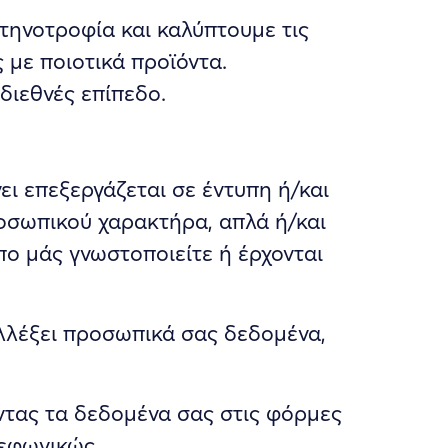
κτηνοτροφία και καλύπτουμε τις
 με ποιοτικά προϊόντα.
ιεθνές επίπεδο.
νει επεξεργάζεται σε έντυπη ή/και
οσωπικού χαρακτήρα, απλά ή/και
πο μάς γνωστοποιείτε ή έρχονται
υλλέξει προσωπικά σας δεδομένα,
ντας τα δεδομένα σας στις φόρμες
λεφωνικώς.