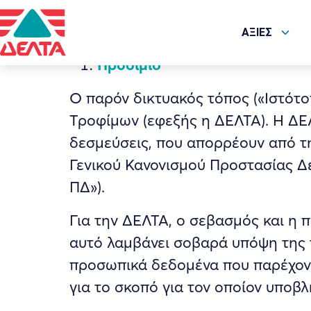
ΔΗΛΩΣΗ ΠΡΟΣΤΑΣΙ
ΑΞΙΕΣ
Προοίμιο
Ο παρόν δικτυακός τόπος («Ιστότο
Τροφίμων (εφεξής η ΔΕΛΤΑ). Η ΔΕΛ
δεσμεύσεις, που απορρέουν από 
Γενικού Κανονισμού Προστασίας Δε
ΠΔ»).
Για την ΔΕΛΤΑ, ο σεβασμός και η
αυτό λαμβάνει σοβαρά υπόψη της τ
προσωπικά δεδομένα που παρέχοντ
για το σκοπό για τον οποίον υποβ