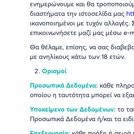
ενημερώνουμε και θα τροποποιούμ
διαστήματα την ιστοσελίδα μας
ht
ικανοποιημένοι με τυχόν αλλαγές.
επικοινωνήσετε μαζί μας μέσω e-m
Θα θέλαμε, επίσης, να σας διαβε
με ανηλίκους κάτω των 18 ετών.
Ορισμοί
Προσωπικά Δεδομένα:
κάθε πληρο
οποίου η ταυτότητα μπορεί να εξα
Υποκείμενο των Δεδομένων:
το τα
Προσωπικά Δεδομένα ή/και τα ειδ
Επεξεργασία:
κάθε πράξη ή σειρά 