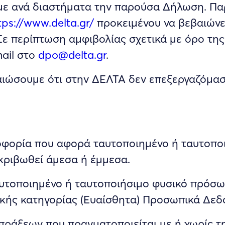
ε ανά διαστήματα την παρούσα Δήλωση. Πα
tps://www.delta.gr/
προκειμένου να βεβαιώνεσ
 Σε περίπτωση αμφιβολίας σχετικά με όρο τ
ail στο
dpo@delta.gr
.
βαιώσουμε ότι στην ΔΕΛΤΑ δεν επεξεργαζόμα
φορία που αφορά ταυτοποιημένο ή ταυτοποι
κριβωθεί άμεσα ή έμμεσα.
υτοποιημένο ή ταυτοποιήσιμο φυσικό πρόσω
ικής κατηγορίας (Ευαίσθητα) Προσωπικά Δεδ
πράξεων που πραγματοποιείται με ή χωρίς 