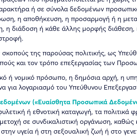
αρακτήρα ή σε σύνολα δεδομένων προσωπικο
ρωση, η αποθήκευση, η προσαρμογή ή η μετα
η, η διάδοση ή κάθε άλλης μορφής διάθεση, 
στροφή.
 σκοπούς της παρούσας πολιτικής, ως Υπεύθ
οπούς και τον τρόπο επεξεργασίας των Προσ
κό ή νομικό πρόσωπο, η δημόσια αρχή, η υπ
α για λογαριασμό του Υπεύθυνου Επεξεργασί
Δεδομένων («Ευαίσθητα Προσωπικά Δεδομέν
λετική ή εθνοτική καταγωγή, τα πολιτικά φ
μετοχή σε συνδικαλιστική οργάνωση, καθώς κ
στην υγεία ή στη σεξουαλική ζωή ή στο γεν