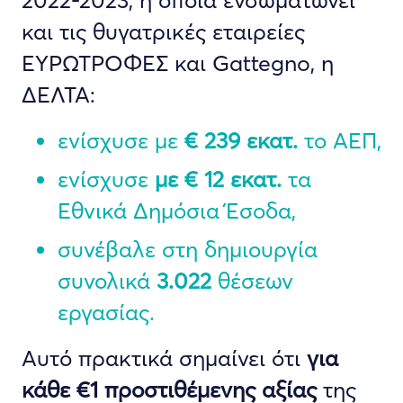
2022-2023, η οποία ενσωματώνει
και τις θυγατρικές εταιρείες
ΕΥΡΩΤΡΟΦΕΣ και Gattegno, η
ΔΕΛΤΑ:
ενίσχυσε με
€ 239 εκατ.
το ΑΕΠ,
ενίσχυσε
με € 12 εκατ.
τα
Εθνικά Δημόσια Έσοδα,
συνέβαλε στη δημιουργία
συνολικά
3.022
θέσεων
εργασίας.
Αυτό πρακτικά σημαίνει ότι
για
κάθε €1 προστιθέμενης αξίας
της