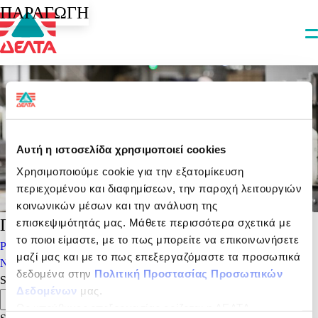
ΠΑΡΑΓΩΓΗ
Αυτή η ιστοσελίδα χρησιμοποιεί cookies
Χρησιμοποιούμε cookie για την εξατομίκευση
περιεχομένου και διαφημίσεων, την παροχή λειτουργιών
κοινωνικών μέσων και την ανάλυση της
Πλοήγηση άρθρων
επισκεψιμότητάς μας. Μάθετε περισσότερα σχετικά με
το ποιοι είμαστε, με το πως μπορείτε να επικοινωνήσετε
Previous:
LΟGISTICS
μαζί μας και με το πως επεξεργαζόμαστε τα προσωπικά
Next:
HUMAN RESOURCES
δεδομένα στην
Πολιτική Προστασίας Προσωπικών
Search
Δεδομένων
μας.
Search
Ως υπεύθυνος επεξεργασίας ορίζεται η ΔΕΛΤΑ