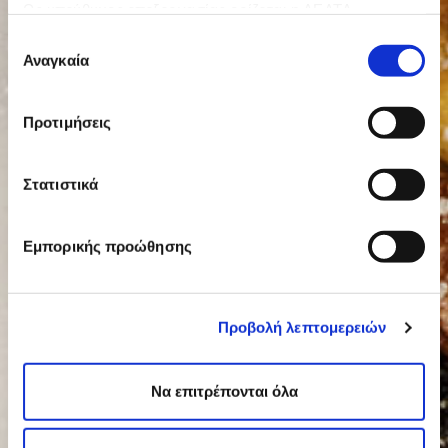
Ως υπεύθυνος επεξεργασίας ορίζεται η ΔΕΛΤΑ
ΤΡΟΦΙΜΑ ΜΟΝΟΠΡΟΣΩΠΗ Α.Ε.
Επιλογή
Αναγκαία
συγκατάθεσης
Προτιμήσεις
Στατιστικά
Εμπορικής προώθησης
Προβολή λεπτομερειών
Να επιτρέπονται όλα