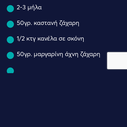
2-3 μήλα
50γρ. καστανή ζάχαρη
1/2 κτγ κανέλα σε σκόνη
50γρ. μαργαρίνη άχνη ζάχαρη