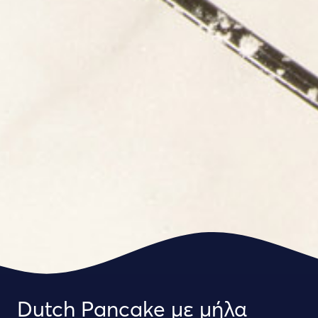
Dutch Pancake με μήλα