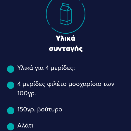
Υλικά
συνταγής
Υλικά για 4 μερίδες:
4 μερίδες φιλέτο μοσχαρίσιο των
100γρ.
150γρ. βούτυρο
Αλάτι