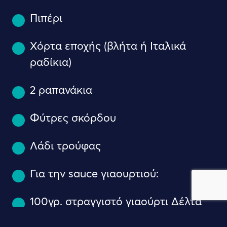
Πιπέρι
Χόρτα εποχής (βλήτα ή Ιταλικά
ραδίκια)
2 ραπανάκια
Φύτρες σκόρδου
Λάδι τρούφας
Για την sauce γιαουρτιού:
100γρ. στραγγιστό γιαούρτι Δέλτα
Complet