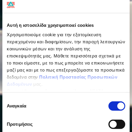
Αυτή η ιστοσελίδα χρησιμοποιεί cookies
Χρησιμοποιούμε cookie για την εξατομίκευση
περιεχομένου και διαφημίσεων, την παροχή λειτουργιών
κοινωνικών μέσων και την ανάλυση της
επισκεψιμότητάς μας. Μάθετε περισσότερα σχετικά με
το ποιοι είμαστε, με το πως μπορείτε να επικοινωνήσετε
μαζί μας και με το πως επεξεργαζόμαστε τα προσωπικά
δεδομένα στην
Πολιτική Προστασίας Προσωπικών
Δεδομένων
μας.
Ως υπεύθυνος επεξεργασίας ορίζεται η ΔΕΛΤΑ
ΤΡΟΦΙΜΑ ΜΟΝΟΠΡΟΣΩΠΗ Α.Ε.
Επιλογή
Αναγκαία
συγκατάθεσης
Προτιμήσεις