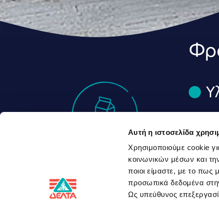
Φρο
Υ
4
Αυτή η ιστοσελίδα χρησι
Χρησιμοποιούμε cookie γι
4
Υλικά
κοινωνικών μέσων και την
ποιοι είμαστε, με το πως
συνταγής
2
προσωπικά δεδομένα στ
Ως υπεύθυνος επεξεργα
1