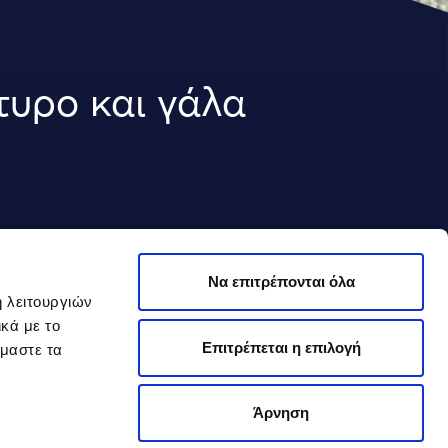
τυρο και γάλα
Να επιτρέπονται όλα
ή λειτουργιών
κά με το
Επιτρέπεται η επιλογή
όμαστε τα
λεπτές ροδέλες
Άρνηση