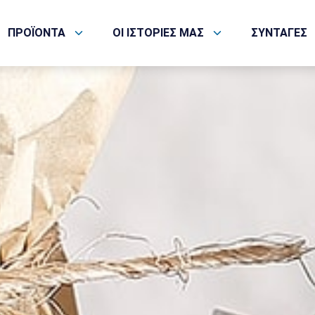
ΠΡΟΪΟΝΤΑ
ΟΙ ΙΣΤΟΡΙΕΣ ΜΑΣ
ΣΥΝΤΑΓΕΣ