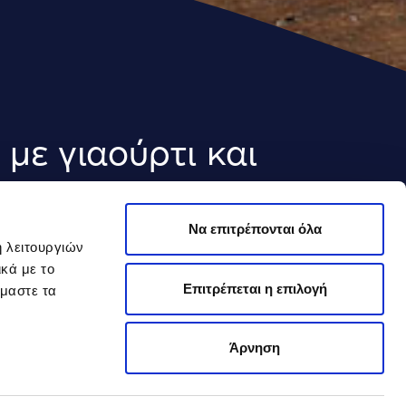
με γιαούρτι και
Να επιτρέπονται όλα
ή λειτουργιών
κά με το
Επιτρέπεται η επιλογή
όμαστε τα
ύς
Άρνηση