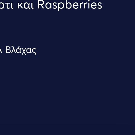
ρτι και Raspberries
Α Βλάχας