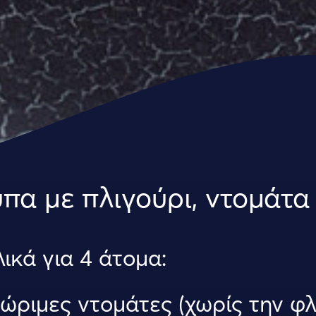
πα με πλιγούρι, ντομάτα 
λικά για 4 άτομα:
 ώριμες ντομάτες (χωρίς την φλ