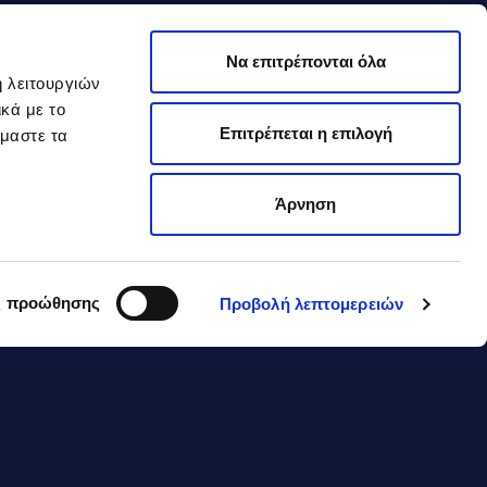
Να επιτρέπονται όλα
ή λειτουργιών
κά με το
Επιτρέπεται η επιλογή
όμαστε τα
Άρνηση
ς προώθησης
Προβολή λεπτομερειών
και 80γρ. για