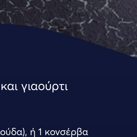
και γιαούρτι
ούδα), ή 1 κονσέρβα