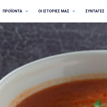
ΠΡΟΪΟΝΤΑ
ΟΙ ΙΣΤΟΡΙΕΣ ΜΑΣ
ΣΥΝΤΑΓΕΣ