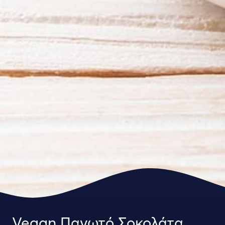
Vegan Παγωτό Σοκολάτα