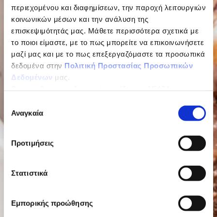
περιεχομένου και διαφημίσεων, την παροχή λειτουργιών
κοινωνικών μέσων και την ανάλυση της
επισκεψιμότητάς μας. Μάθετε περισσότερα σχετικά με
το ποιοι είμαστε, με το πως μπορείτε να επικοινωνήσετε
μαζί μας και με το πως επεξεργαζόμαστε τα προσωπικά
δεδομένα στην
Πολιτική Προστασίας Προσωπικών
Δεδομένων
μας.
Ως υπεύθυνος επεξεργασίας ορίζεται η ΔΕΛΤΑ
ΤΡΟΦΙΜΑ ΜΟΝΟΠΡΟΣΩΠΗ Α.Ε.
Επιλογή
Αναγκαία
συγκατάθεσης
Προτιμήσεις
Στατιστικά
Εμπορικής προώθησης