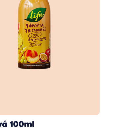
νά 100ml