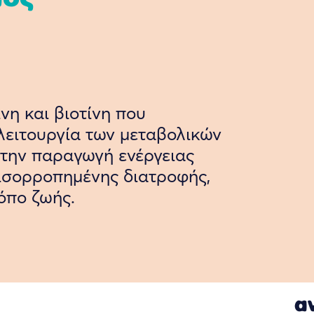
ίνη και βιοτίνη που
λειτουργία των μεταβολικών
την παραγωγή ενέργειας
 ισορροπημένης διατροφής,
όπο ζωής.
α