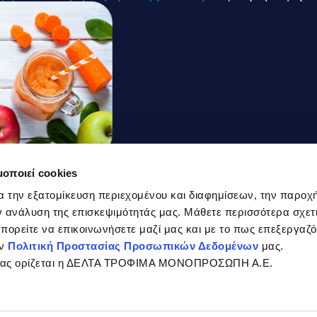
μοποιεί cookies
ικό
α την εξατομίκευση περιεχομένου και διαφημίσεων, την παροχ
 ανάλυση της επισκεψιμότητάς μας. Μάθετε περισσότερα σχετι
ε Φρούτα
 μπορείτε να επικοινωνήσετε μαζί μας και με το πως επεξεργαζ
ην
Πολιτική Προστασίας Προσωπικών Δεδομένων
μας.
σίας ορίζεται η ΔΕΛΤΑ ΤΡΟΦΙΜΑ ΜΟΝΟΠΡΟΣΩΠΗ Α.Ε.
νία