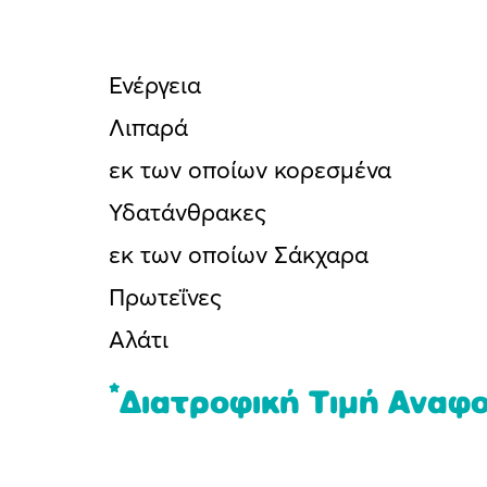
Ενέργεια
Λιπαρά
εκ των οποίων κορεσμένα
Υδατάνθρακες
εκ των οποίων Σάκχαρα
Πρωτεΐνες
Αλάτι
*
Διατροφική Τιμή Αναφ