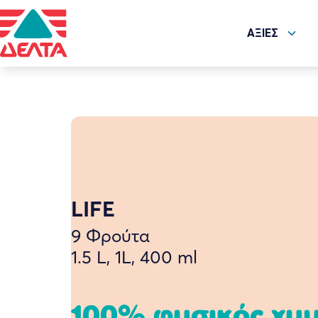
ΑΞΙΕΣ
LIFE
9 Φρούτα
1.5 L, 1L, 400 ml
100% φυσικός χυ