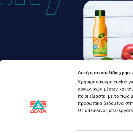
Αυτή η ιστοσελίδα χρησι
Αντιοξειδωτ
Χρησιμοποιούμε cookie γι
κοινωνικών μέσων και την
Smoothie μ
ποιοι είμαστε, με το πως
προσωπικά δεδομένα στ
Ως υπεύθυνος επεξεργα
Social Media
Επικοινω