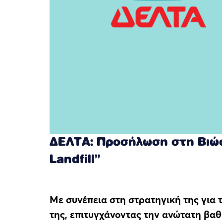
ΔΕΛΤΑ: Προσήλωση στη Βιώσ
Landfill”
Με συνέπεια στη στρατηγική της για 
της, επιτυγχάνοντας την ανώτατη βα