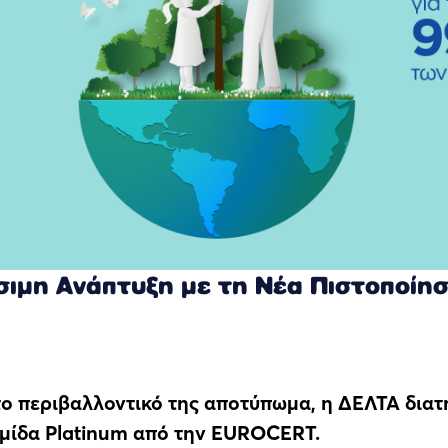
ιμη Ανάπτυξη με τη Νέα Πιστοποίηση
το περιβαλλοντικό της αποτύπωμα, η ΔΕΛΤΑ διατη
θμίδα Platinum από την EUROCERT.