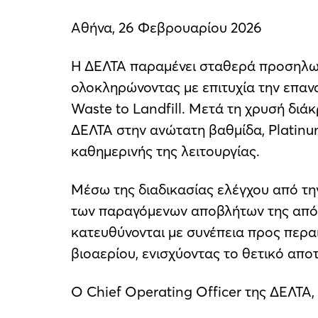
Αθήνα, 26 Φεβρουαρίου 2026
Η ΔΕΛΤΑ παραμένει σταθερά προσηλωμέ
ολοκληρώνοντας με επιτυχία την επα
Waste to Landfill. Μετά τη χρυσή διά
ΔΕΛΤΑ στην ανώτατη βαθμίδα, Platinu
καθημερινής της λειτουργίας.
Μέσω της διαδικασίας ελέγχου από τη
των παραγόμενων αποβλήτων της από τ
κατευθύνονται με συνέπεια προς περα
βιοαερίου, ενισχύοντας το θετικό απο
Ο Chief Operating Officer της ΔΕΛΤΑ