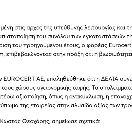
νη στις αρχές της υπεύθυνης λειτουργίας και τη
ναπιστοποίηση του συνόλου των εγκαταστάσεών τ
κριση του προηγούμενου έτους, ο φορέας Eurocer
m, επιβεβαιώνοντας στην πράξη ότι η βιωσιμότητ
ν EUROCERT ΑΕ, επαληθεύθηκε ότι η ΔΕΛΤΑ συνεχί
ους χώρους υγειονομικής ταφής. Τα υπολείμματα
ιτέρω αξιοποίηση, όπως η ανακύκλωση, η επαναχ
τύπωμα της εταιρείας στην αλυσίδα αξίας των τρο
, Κώστας Θεοχάρης, σημείωσε σχετικά: