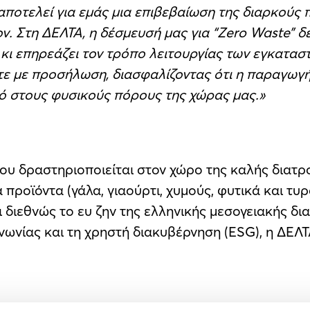
αποτελεί για εμάς μια επιβεβαίωση της διαρκούς
. Στη ΔΕΛΤΑ, η δέσμευσή μας για “Zero Waste” δεν
 κι επηρεάζει τον τρόπο λειτουργίας των εγκατασ
στε με προσήλωση, διασφαλίζοντας ότι η παραγωγ
ό στους φυσικούς πόρους της χώρας μας.»
που δραστηριοποιείται στον χώρο της καλής διατρ
προϊόντα (γάλα, γιαούρτι, χυμούς, φυτικά και τυ
ι διεθνώς το ευ ζην της ελληνικής μεσογειακής 
ινωνίας και τη χρηστή διακυβέρνηση (ESG), η ΔΕΛΤ