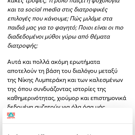
κακές τροφές; Τι ρόλο παίζει η ψυχολογία
και τα social media στις διατροφικές
επιλογές που κάνουμε; Πώς μιλάμε στα
παιδιά μας για το φαγητό; Ποιοι είναι οι πιο
διαδεδομένοι μύθοι γύρω από θέματα
διατροφής;
Αυτά και πολλά ακόμη ερωτήματα
αποτελούν τη βάση του διαλόγου μεταξύ
της Νίκης Λυμπεράκη και των καλεσμένων
της όπου συνδυάζοντας ιστορίες της
καθημερινότητας, χιούμορ και επιστημονικά
δεδομένα συζητούν για όλα όσα μάς
απασχολούν γύρω από τη διατροφή.
Στόχος του
«Good Food for Though
t
»
είναι