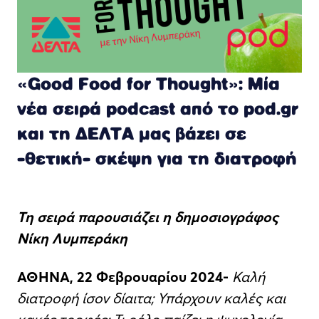
«Good Food for Thought»: Μία
νέα σειρά podcast από τo pod.gr
και τη ΔΕΛΤΑ μας βάζει σε
-θετική- σκέψη για τη διατροφή
Τη σειρά παρουσιάζει η δημοσιογράφος
Νίκη Λυμπεράκη
ΑΘΗΝΑ, 22 Φεβρουαρίου 2024-
Καλή
διατροφή ίσον δίαιτα; Υπάρχουν καλές και