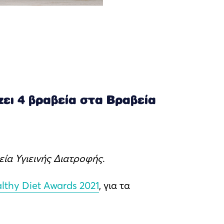
ει 4 βραβεία στα Βραβεία
ία Υγιεινής Διατροφής
.
lthy Diet Awards 2021
, για τα