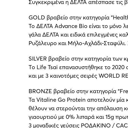
Συγκεκριμένα η ΔΕΛΤΑ απέσπασε τις β
GOLD βραβείο στην κατηγορία “Healthy
Το ΔΕΛΤΑ Advance Bio είναι το μόνο λ
γάλα ΔΕΛΤΑ και ειδικά επιλεγμένες καλ
Ρυζάλευρο και Μήλο-Αχλάδι-Σταφύλι. 
SILVER βραβείο στην κατηγορία των κ
Tο Life Tsai επανασυστήθηκε το 2020 
και με 3 καινοτόμες σειρές WORLD R
BRONZE βραβείο στην κατηγορία “Free
Τα Vitaline Go Protein αποτελούν μία
θέλουν να στερούνται την απόλαυση και
γιαουρτιού με 0% λιπαρά και 15g πρω
3 μοναδικές γεύσεις ΡΟΔΑΚΙΝΟ / C