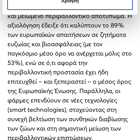
Άρνηση
ασθένειες, με χαμηλά ποσοστά θεραπειών
και μειωμένο περιβαλλοντικό αποτύπωμα. Η
αξιολόγηση έδειξε ότι καλύπτουν το 89%
των ευρωπαϊκών απαιτήσεων σε ζητήματα
ευζωίας και βιοασφάλειας (με τον
παγκόσμιο μέσο όρο να ανέρχεται μόλις στο
53%), ενώ σε ό,τι αφορά την
περιβαλλοντική προστασία έχει ήδη
επιτευχθεί – και ξεπεραστεί – ο μέσος όρος
της Ευρωπαϊκής Ένωσης. Παράλληλα, οι
φάρμες επενδύουν σε νέες τεχνολογίες
(smart technologies), στοχεύοντας στη
συνεχή βελτίωση των συνθηκών διαβίωσης
των ζώων και στη σημαντική μείωση των
περιβαλλοντικών επιπτώσεων,