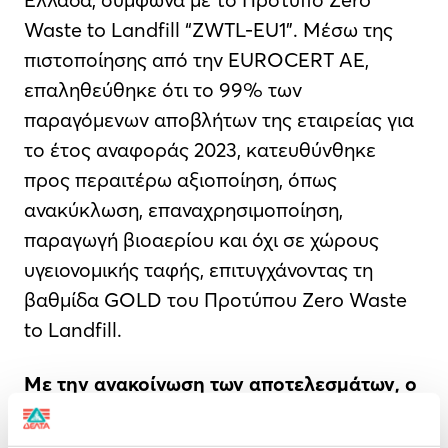
Waste to Landfill “ZWTL-EU1”. Μέσω της
πιστοποίησης από την EUROCERT AE,
επαληθεύθηκε ότι το 99% των
παραγόμενων αποβλήτων της εταιρείας για
το έτος αναφοράς 2023, κατευθύνθηκε
προς περαιτέρω αξιοποίηση, όπως
ανακύκλωση, επαναχρησιμοποίηση,
παραγωγή βιοαερίου και όχι σε χώρους
υγειονομικής ταφής, επιτυγχάνοντας τη
βαθμίδα GOLD του Προτύπου Zero Waste
to Landfill.
Με την ανακοίνωση των αποτελεσμάτων, ο
Business Integration & Operations
Transformation Director της ΔΕΛΤΑ,