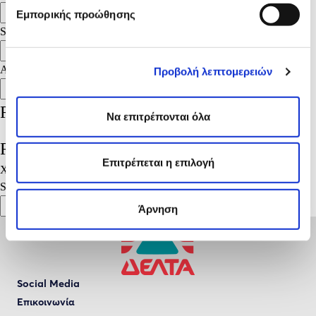
Search
Εμπορικής προώθησης
Search
Search
Αναζήτηση
Προβολή λεπτομερειών
Αναζήτηση
Recent Posts
Να επιτρέπονται όλα
Recent Comments
Επιτρέπεται η επιλογή
Χωρίς σχόλια για εμφάνιση.
Search
Search
Άρνηση
Social Media
Επικοινωνία