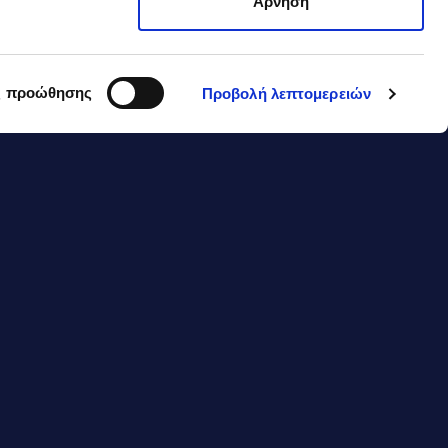
Άρνηση
ς προώθησης
Προβολή λεπτομερειών