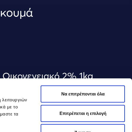
ρκουμά
 Οικογενειακό 2% 1kg
Να επιτρέπονται όλα
ή λειτουργιών
κά με το
Επιτρέπεται η επιλογή
όμαστε τα