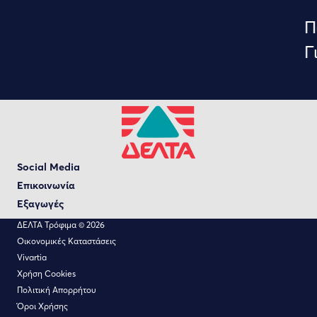
Πα
Γι
Social Media
Επικοινωνία
Εξαγωγές
ΔΕΛΤΑ Τρόφιμα © 2026
Οικονομικές Καταστάσεις
Vivartia
Χρήση Cookies
Πολιτική Απορρήτου
Όροι Χρήσης