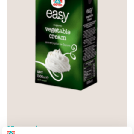
Ιδανική