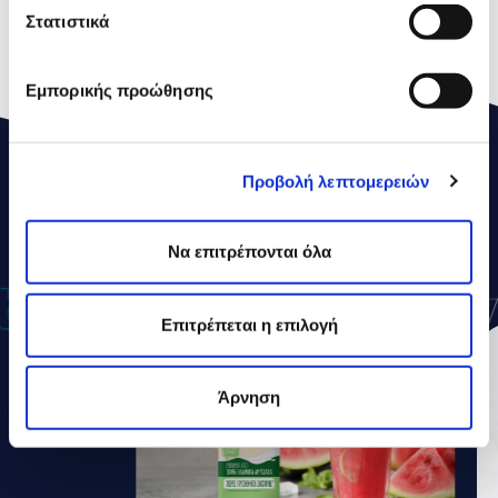
Τμχ/Παλέτα
72
Στατιστικά
Διάρκεια ζωής
12 μήνες
Εμπορικής προώθησης
Προβολή λεπτομερειών
ΔΕΛΤΑ
ΣΥΝΤΑΓΕΣ
Να επιτρέπονται όλα
Επιτρέπεται η επιλογή
Άρνηση