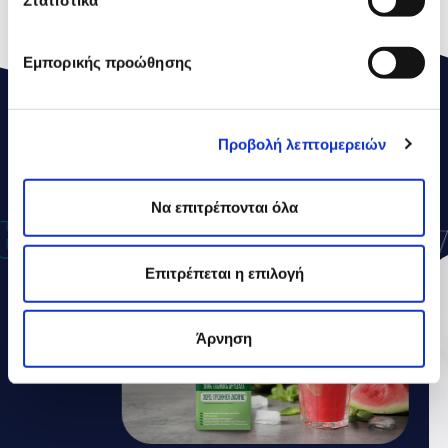
Στατιστικά
Εμπορικής προώθησης
Προβολή λεπτομερειών
ΔΕΛΤΑ
ΣΥΝΤΑΓΕΣ
Να επιτρέπονται όλα
Επιτρέπεται η επιλογή
Άρνηση